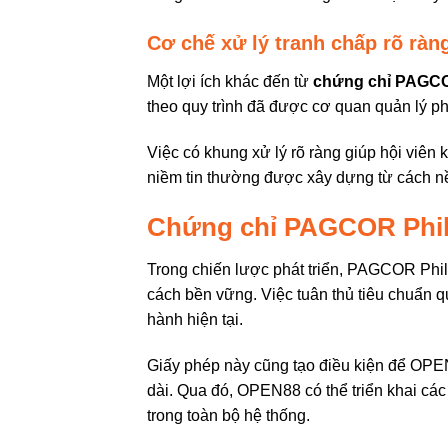
Cơ chế xử lý tranh chấp rõ ràn
Một lợi ích khác đến từ
chứng chỉ PAGCO
theo quy trình đã được cơ quan quản lý ph
Việc có khung xử lý rõ ràng giúp hội viên 
niềm tin thường được xây dựng từ cách n
Chứng chỉ PAGCOR Phili
Trong chiến lược phát triển, PAGCOR Phil
cách bền vững. Việc tuân thủ tiêu chuẩn 
hành hiện tại.
Giấy phép này cũng tạo điều kiện để OPE
dài. Qua đó, OPEN88 có thể triển khai các
trong toàn bộ hệ thống.