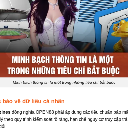
Minh bạch thông tin là một trong những tiêu chí bắt buộc
 bảo vệ dữ liệu cá nhân
pines
đồng nghĩa OPEN88 phải áp dụng các tiêu chuẩn bảo mật 
ý theo quy trình kiểm soát rõ ràng, hạn chế nguy cơ truy cập trá
đổi.