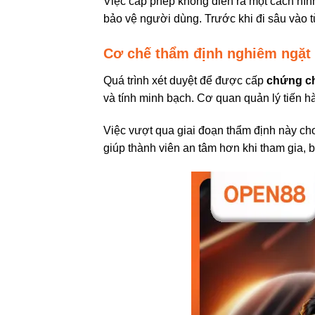
Việc cấp phép không diễn ra một cách hình
bảo vệ người dùng. Trước khi đi sâu vào t
Cơ chế thẩm định nghiêm ngặt 
Quá trình xét duyệt để được cấp
chứng c
và tính minh bạch. Cơ quan quản lý tiến hà
Việc vượt qua giai đoạn thẩm định này c
giúp thành viên an tâm hơn khi tham gia, 