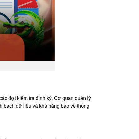
các đợt kiểm tra định kỳ. Cơ quan quản lý
nh bạch dữ liệu và khả năng bảo vệ thông