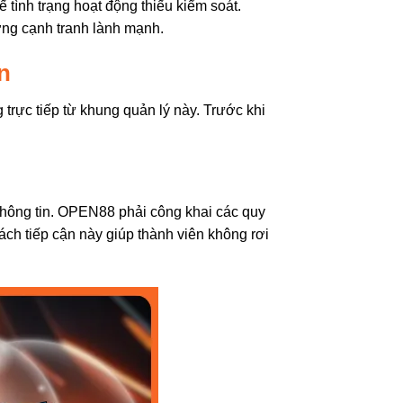
hế tình trạng hoạt động thiếu kiểm soát.
ường cạnh tranh lành mạnh.
ên
 trực tiếp từ khung quản lý này. Trước khi
hông tin. OPEN88 phải công khai các quy
ách tiếp cận này giúp thành viên không rơi