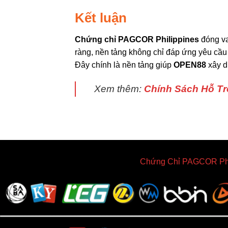
Kết luận
Chứng chỉ PAGCOR Philippines
đóng va
ràng, nền tảng không chỉ đáp ứng yêu cầu p
Đây chính là nền tảng giúp
OPEN88
xây d
Xem thêm:
Chính Sách Hỗ Tr
Chứng Chỉ PAGCOR Phi