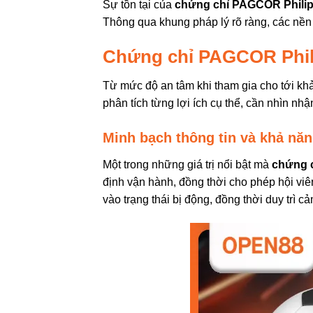
Sự tồn tại của
chứng chỉ PAGCOR Philip
Thông qua khung pháp lý rõ ràng, các nền
Chứng chỉ PAGCOR Philip
Từ mức độ an tâm khi tham gia cho tới khả 
phân tích từng lợi ích cụ thể, cần nhìn nh
Minh bạch thông tin và khả năn
Một trong những giá trị nổi bật mà
chứng 
định vận hành, đồng thời cho phép hội viê
vào trạng thái bị động, đồng thời duy trì c