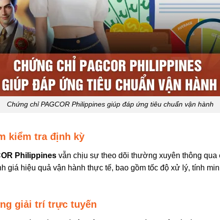
Chứng chỉ PAGCOR Philippines giúp đáp ứng tiêu chuẩn vận hành
m kiểm tra định kỳ
OR Philippines
vẫn chịu sự theo dõi thường xuyên thông qua 
nh giá hiệu quả vận hành thực tế, bao gồm tốc độ xử lý, tính mi
ng giải trí trực tuyến