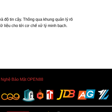
và độ tin cậy. Thông qua khung quản lý rõ
dữ liệu cho tới cơ chế xử lý minh bạch.
 Nghệ Bảo Mật OPEN88