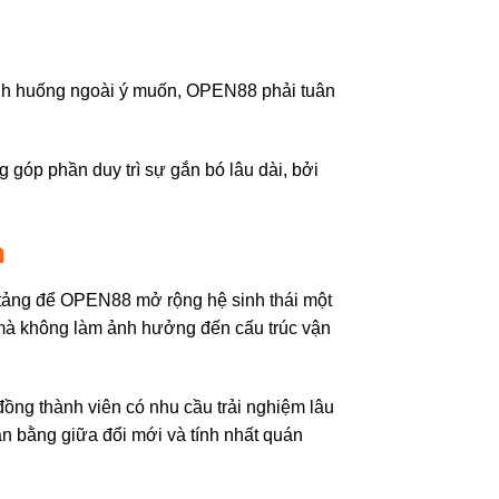
tình huống ngoài ý muốn, OPEN88 phải tuân
g góp phần duy trì sự gắn bó lâu dài, bởi
n
n tảng để OPEN88 mở rộng hệ sinh thái một
 mà không làm ảnh hưởng đến cấu trúc vận
ng thành viên có nhu cầu trải nghiệm lâu
ân bằng giữa đổi mới và tính nhất quán