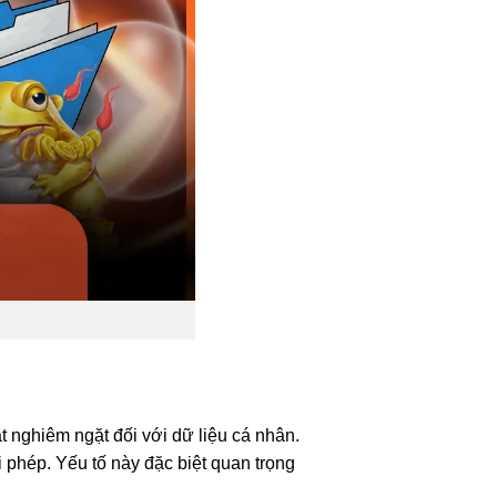
nghiêm ngặt đối với dữ liệu cá nhân.
i phép. Yếu tố này đặc biệt quan trọng