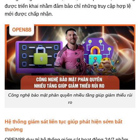
được triển khai nhằm đảm bảo chỉ những truy cập hợp lệ
mới được chấp nhận.
Công nghệ bảo mật phân quyền nhiều tầng giúp giảm thiểu rủi
ro
Hệ thống giám sát liên tục giúp phát hiện sớm bất
thường
OPEN88 duy trì hệ thống giám sát hoạt động 24/7 nhằm