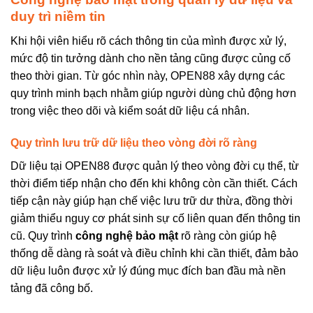
duy trì niềm tin
Khi hội viên hiểu rõ cách thông tin của mình được xử lý,
mức độ tin tưởng dành cho nền tảng cũng được củng cố
theo thời gian. Từ góc nhìn này, OPEN88 xây dựng các
quy trình minh bạch nhằm giúp người dùng chủ động hơn
trong việc theo dõi và kiểm soát dữ liệu cá nhân.
Quy trình lưu trữ dữ liệu theo vòng đời rõ ràng
Dữ liệu tại OPEN88 được quản lý theo vòng đời cụ thể, từ
thời điểm tiếp nhận cho đến khi không còn cần thiết. Cách
tiếp cận này giúp hạn chế việc lưu trữ dư thừa, đồng thời
giảm thiểu nguy cơ phát sinh sự cố liên quan đến thông tin
cũ. Quy trình
công nghệ bảo mật
rõ ràng còn giúp hệ
thống dễ dàng rà soát và điều chỉnh khi cần thiết, đảm bảo
dữ liệu luôn được xử lý đúng mục đích ban đầu mà nền
tảng đã công bố.