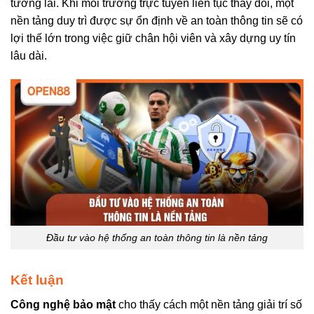
tương lai. Khi môi trường trực tuyến liên tục thay đổi, một
nền tảng duy trì được sự ổn định về an toàn thông tin sẽ có
lợi thế lớn trong việc giữ chân hội viên và xây dựng uy tín
lâu dài.
Đầu tư vào hệ thống an toàn thông tin là nền tảng
Kết luận
Công nghệ bảo mật
cho thấy cách một nền tảng giải trí số