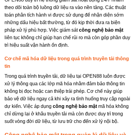
theo dõi toàn bộ luồng dữ liệu ra vào nền tảng. Các thuật
toán phân tích hành vi được sử dụng để nhận diện sớm
những dấu hiệu bất thường, từ đó kịp thời đưa ra biện
pháp xử lý phù hợp. Việc giám sát
công nghệ bảo mật
liên tục không chỉ giúp hạn chế rủi ro mà còn góp phần duy
trì hiệu suất vận hành ổn định.
Cơ chế mã hóa dữ liệu trong quá trình truyền tải thông
tin
Trong quá trình truyền tải, dữ liệu tại OPEN88 luôn được
xử lý thông qua các lớp mã hóa nhằm đảm bảo thông tin
không bị đọc hoặc can thiệp trái phép. Cơ chế này giúp
bảo vệ dữ liệu ngay cả khi xảy ra tình huống truy cập ngoài
dự kiến. Việc áp dụng
công nghệ bảo mật
mã hóa không
chỉ dừng lại ở khâu truyền tải mà còn được duy trì trong
suốt vòng đời dữ liệu, từ lưu trữ cho đến xử lý nội bộ.
Công nghệ bảo mật trong quản lý dữ liệu và