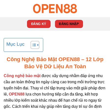
Skip
to
content
ĐĂNG KÝ
ĐĂNG NHẬP
Mục Lục
Công Nghệ Bảo Mật OPEN88 – 12 Lớp
Bảo Vệ Dữ Liệu An Toàn
Công nghệ bảo mật
được xây dựng nhằm đáp ứng nhu
cầu an toàn thông tin ngày càng cao trong môi trường trực
tuyến hiện đại. Thay vì chỉ tập trung vào một giải pháp đơn
lẻ,
OPEN88
lựa chọn hướng tiếp cận đa tầng, kết hợp
nhiều lớp kiểm soát khác nhau để hạn chế rủi ro ngay từ
gốc. Cách triển khai này giúp nền tảng duy trì sự ổn định