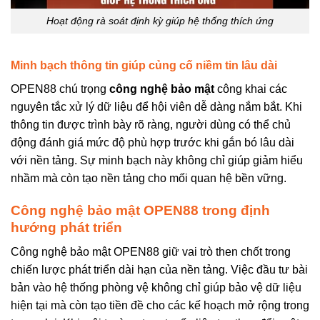
Hoạt động rà soát định kỳ giúp hệ thống thích ứng
Minh bạch thông tin giúp củng cố niềm tin lâu dài
OPEN88 chú trọng
công nghệ bảo mật
công khai các
nguyên tắc xử lý dữ liệu để hội viên dễ dàng nắm bắt. Khi
thông tin được trình bày rõ ràng, người dùng có thể chủ
động đánh giá mức độ phù hợp trước khi gắn bó lâu dài
với nền tảng. Sự minh bạch này không chỉ giúp giảm hiểu
nhầm mà còn tạo nền tảng cho mối quan hệ bền vững.
Công nghệ bảo mật OPEN88 trong định
hướng phát triển
Công nghệ bảo mật OPEN88 giữ vai trò then chốt trong
chiến lược phát triển dài hạn của nền tảng. Việc đầu tư bài
bản vào hệ thống phòng vệ không chỉ giúp bảo vệ dữ liệu
hiện tại mà còn tạo tiền đề cho các kế hoạch mở rộng trong