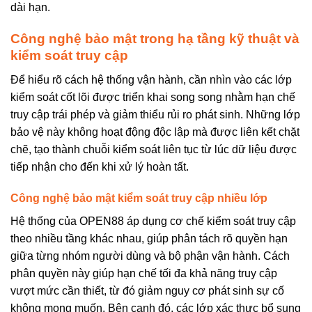
dài hạn.
Công nghệ bảo mật trong hạ tầng kỹ thuật và
kiểm soát truy cập
Để hiểu rõ cách hệ thống vận hành, cần nhìn vào các lớp
kiểm soát cốt lõi được triển khai song song nhằm hạn chế
truy cập trái phép và giảm thiểu rủi ro phát sinh. Những lớp
bảo vệ này không hoạt động độc lập mà được liên kết chặt
chẽ, tạo thành chuỗi kiểm soát liên tục từ lúc dữ liệu được
tiếp nhận cho đến khi xử lý hoàn tất.
Công nghệ bảo mật kiểm soát truy cập nhiều lớp
Hệ thống của OPEN88 áp dụng cơ chế kiểm soát truy cập
theo nhiều tầng khác nhau, giúp phân tách rõ quyền hạn
giữa từng nhóm người dùng và bộ phận vận hành. Cách
phân quyền này giúp hạn chế tối đa khả năng truy cập
vượt mức cần thiết, từ đó giảm nguy cơ phát sinh sự cố
không mong muốn. Bên cạnh đó, các lớp xác thực bổ sung