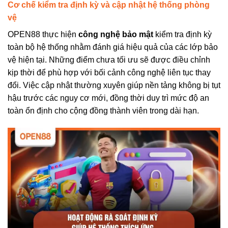
Cơ chế kiểm tra định kỳ và cập nhật hệ thống phòng
vệ
OPEN88 thực hiện
công nghệ bảo mật
kiểm tra định kỳ
toàn bộ hệ thống nhằm đánh giá hiệu quả của các lớp bảo
vệ hiện tại. Những điểm chưa tối ưu sẽ được điều chỉnh
kịp thời để phù hợp với bối cảnh công nghệ liên tục thay
đổi. Việc cập nhật thường xuyên giúp nền tảng không bị tụt
hậu trước các nguy cơ mới, đồng thời duy trì mức độ an
toàn ổn định cho cộng đồng thành viên trong dài hạn.