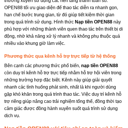
thường xuyên sử dụng các nền tảng thanh toán số.
OPEN88 tối ưu giao diện để thao tác diễn ra nhanh gọn,
hạn chế bước trung gian, từ đó giúp tiết kiệm thời gian
trong quá trình sử dụng. Hình thức
Nạp tiền OPEN88
này
phù hợp với những thành viên quen thao tác trên thiết bị di
động, nhờ khả năng xử lý nhanh và không phụ thuộc quá
nhiều vào khung giờ làm việc.
Phương thức qua kênh hỗ trợ trực tiếp từ hệ thống
Bên cạnh các phương thức phổ biến,
nạp tiền OPEN88
còn duy trì kênh hỗ trợ trực tiếp nhằm hỗ trợ hội viên trong
những trường hợp đặc biệt. Kênh này giúp giải quyết
nhanh các tình huống phát sinh, nhất là khi người dùng
gặp khó khăn trong quá trình thao tác. Việc duy trì kênh hỗ
trợ riêng giúp nâng cao trải nghiệm tổng thể, đồng thời tạo
cảm giác được đồng hành xuyên suốt quá trình sử dụng
dịch vụ.