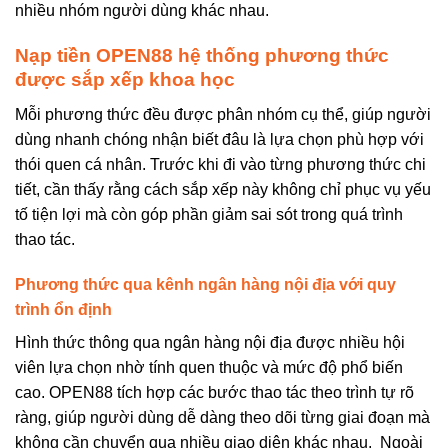
nhiều nhóm người dùng khác nhau.
Nạp tiền OPEN88 hệ thống phương thức
được sắp xếp khoa học
Mỗi phương thức đều được phân nhóm cụ thể, giúp người
dùng nhanh chóng nhận biết đâu là lựa chọn phù hợp với
thói quen cá nhân. Trước khi đi vào từng phương thức chi
tiết, cần thấy rằng cách sắp xếp này không chỉ phục vụ yếu
tố tiện lợi mà còn góp phần giảm sai sót trong quá trình
thao tác.
Phương thức qua kênh ngân hàng nội địa với quy
trình ổn định
Hình thức thông qua ngân hàng nội địa được nhiều hội
viên lựa chọn nhờ tính quen thuộc và mức độ phổ biến
cao. OPEN88 tích hợp các bước thao tác theo trình tự rõ
ràng, giúp người dùng dễ dàng theo dõi từng giai đoạn mà
không cần chuyển qua nhiều giao diện khác nhau. Ngoài