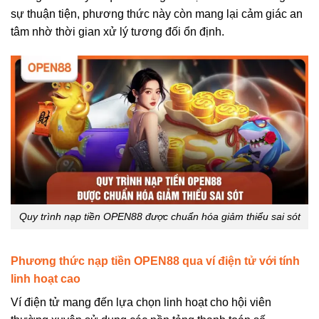
sự thuận tiện, phương thức này còn mang lại cảm giác an
tâm nhờ thời gian xử lý tương đối ổn định.
Quy trình nạp tiền OPEN88 được chuẩn hóa giảm thiểu sai sót
Phương thức nạp tiền OPEN88 qua ví điện tử với tính
linh hoạt cao
Ví điện tử mang đến lựa chọn linh hoạt cho hội viên