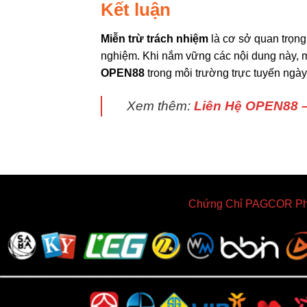
Kết luận
Miễn trừ trách nhiệm
là cơ sở quan trọng 
nghiệm. Khi nắm vững các nội dung này, m
OPEN88
trong môi trường trực tuyến ngà
Xem thêm:
Liên Hệ OPEN88 –
Chứng Chỉ PAGCOR Phi