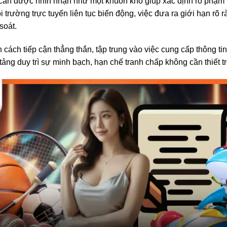
ần được nhìn nhận như một khuôn khổ giúp xác định rõ phạm v
i trường trực tuyến liên tục biến động, việc đưa ra giới hạn rõ r
soát.
ách tiếp cận thẳng thắn, tập trung vào việc cung cấp thông tin
tảng duy trì sự minh bạch, hạn chế tranh chấp không cần thiết t