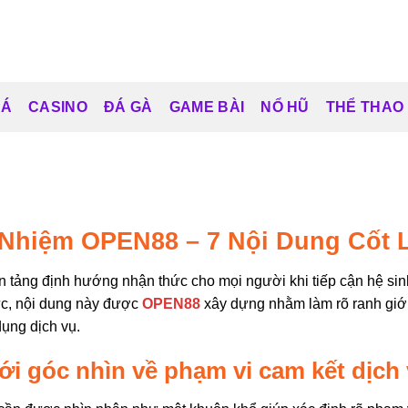
CÁ
CASINO
ĐÁ GÀ
GAME BÀI
NỔ HŨ
THỂ THAO
 Nhiệm OPEN88 – 7 Nội Dung Cốt 
 tảng định hướng nhận thức cho mọi người khi tiếp cận hệ sinh th
ức, nội dung này được
OPEN88
xây dựng nhằm làm rõ ranh giới 
dụng dịch vụ.
ới góc nhìn về phạm vi cam kết dịch