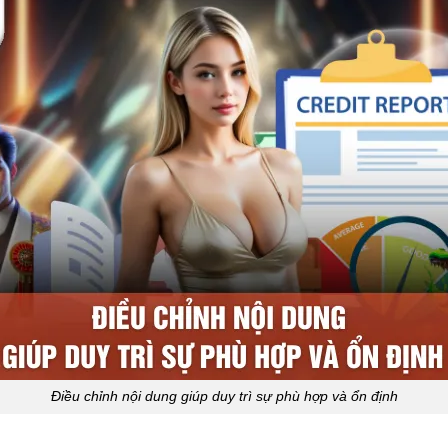
Điều chỉnh nội dung giúp duy trì sự phù hợp và ổn định