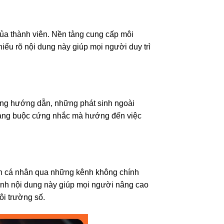
ủa thành viên. Nền tảng cung cấp môi
iểu rõ nội dung này giúp mọi người duy trì
úng hướng dẫn, những phát sinh ngoài
 ràng buộc cứng nhắc mà hướng đến việc
 tin cá nhân qua những kênh không chính
mạnh nội dung này giúp mọi người nâng cao
ôi trường số.