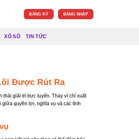
ĐĂNG KÝ
ĐĂNG NHẬP
XỔ SỐ
TIN TỨC
Lõi Được Rút Ra
ái giải trí trực tuyến. Thay vì chỉ xuất
giữa quyền lợi, nghĩa vụ và các tình
 vụ