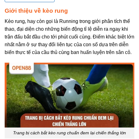
Giới thiệu về kèo rung
Kèo rung, hay còn gọi là Running trong giới phân tích thể
thao, đại diện cho những biến động tỉ lệ diễn ra ngay khi
trận đấu bắt đầu cho tới phút cuối cùng. Điểm khác biệt lớn
nhất nằm ở sự thay đổi liên tục của con số dựa trên diễn
biến thực tế của cầu thủ cùng ban huấn luyện trên sân cỏ.
Trang bị cách bắt kèo rung chuẩn đem lại chiến thắng lớn