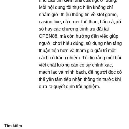
nhu cầu tìm kiếm thật của người dùng.
Mỗi nội dung tôi thực hiện không chỉ
nhằm giới thiệu thông tin về slot game,
casino live, cá cược thể thao, bắn cá, xổ
số hay các chương trình ưu đãi tại
OPEN88, mà còn hướng đến việc giúp
người chơi hiểu đúng, sử dụng nền tảng
thuận tiện hơn và tham gia giải trí một
cách có trách nhiệm. Tôi tin rằng một bài
viết chất lượng cần có sự chính xác,
mạch lạc và minh bạch, để người đọc có
thể yên tâm tiếp nhận thông tin trước khi
đưa ra quyết định trải nghiệm.
Tìm kiếm