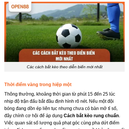
Các cách bắt kèo theo diễn biến mới nhất
Thời điểm vàng trong hiệp một
Thông thường, khoảng thời gian từ phút 15 đến 25 lúc
nhịp độ trận đấu bắt đầu định hình rõ nét. Nếu một đội
bóng đang dồn ép liên tục nhưng chưa có bàn mở tỉ số,
đây chính cơ hội để áp dụng
Cách bắt kèo rung chuẩn
.
Việc quan sát số lượng quả phạt góc cùng pha dứt điểm