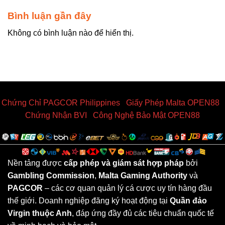
Bình luận gần đây
Không có bình luận nào để hiển thị.
Chứng Chỉ PAGCOR Philippines
|
Giấy Phép Malta OPEN88
|
Chứng Nhận BVI
|
Công Nghệ Bảo Mật OPEN88
Nền tảng được
cấp phép và giám sát hợp pháp
bởi
Gambling Commission
,
Malta Gaming Authority
và
PAGCOR
– các cơ quan quản lý cá cược uy tín hàng đầu
thế giới. Doanh nghiệp đăng ký hoạt động tại
Quần đảo
Virgin thuộc Anh
, đáp ứng đầy đủ các tiêu chuẩn quốc tế