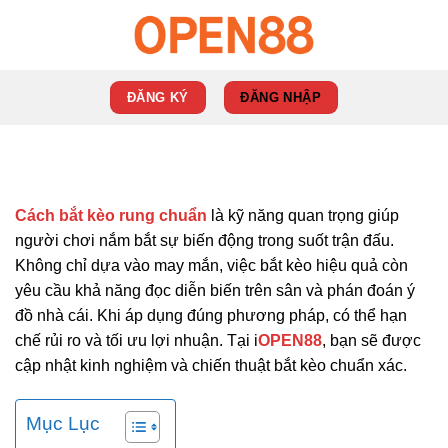
Skip
to
content
ĐĂNG KÝ
ĐĂNG NHẬP
Cách bắt kèo rung chuẩn
là kỹ năng quan trọng giúp
người chơi nắm bắt sự biến động trong suốt trận đấu.
Không chỉ dựa vào may mắn, việc bắt kèo hiệu quả còn
yêu cầu khả năng đọc diễn biến trên sân và phán đoán ý
đồ nhà cái. Khi áp dụng đúng phương pháp, có thể hạn
chế rủi ro và tối ưu lợi nhuận. Tại i
OPEN88
, bạn sẽ được
cập nhật kinh nghiệm và chiến thuật bắt kèo chuẩn xác.
Mục Lục