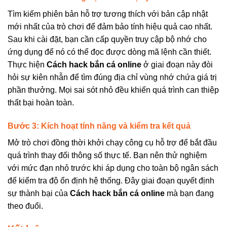
Tìm kiếm phiên bản hỗ trợ tương thích với bản cập nhật
mới nhất của trò chơi để đảm bảo tính hiệu quả cao nhất.
Sau khi cài đặt, bạn cần cấp quyền truy cập bộ nhớ cho
ứng dụng để nó có thể đọc được dòng mã lệnh cần thiết.
Thực hiện
Cách hack bắn cá online
ở giai đoạn này đòi
hỏi sự kiên nhẫn để tìm đúng địa chỉ vùng nhớ chứa giá trị
phần thưởng. Mọi sai sót nhỏ đều khiến quá trình can thiệp
thất bại hoàn toàn.
Bước 3: Kích hoạt tính năng và kiểm tra kết quả
Mở trò chơi đồng thời khởi chạy công cụ hỗ trợ để bắt đầu
quá trình thay đổi thông số thực tế. Bạn nên thử nghiệm
với mức đạn nhỏ trước khi áp dụng cho toàn bộ ngân sách
để kiểm tra độ ổn định hệ thống. Đây giai đoạn quyết định
sự thành bại của
Cách hack bắn cá online
mà bạn đang
theo đuổi.