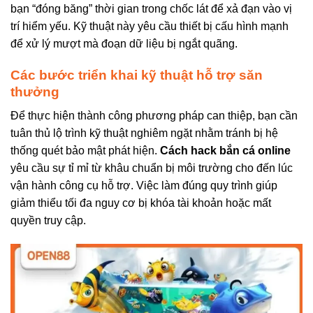
bạn “đóng băng” thời gian trong chốc lát để xả đạn vào vị
trí hiểm yếu. Kỹ thuật này yêu cầu thiết bị cấu hình mạnh
để xử lý mượt mà đoạn dữ liệu bị ngắt quãng.
Các bước triển khai kỹ thuật hỗ trợ săn
thưởng
Để thực hiện thành công phương pháp can thiệp, bạn cần
tuân thủ lộ trình kỹ thuật nghiêm ngặt nhằm tránh bị hệ
thống quét bảo mật phát hiện.
Cách hack bắn cá online
yêu cầu sự tỉ mỉ từ khâu chuẩn bị môi trường cho đến lúc
vận hành công cụ hỗ trợ. Việc làm đúng quy trình giúp
giảm thiểu tối đa nguy cơ bị khóa tài khoản hoặc mất
quyền truy cập.