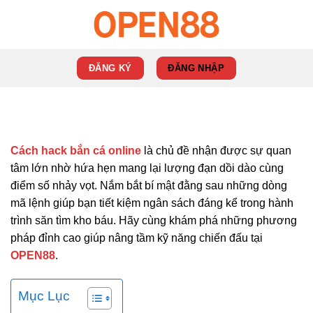
Skip
to
content
ĐĂNG KÝ
ĐĂNG NHẬP
Cách hack bắn cá online
là chủ đề nhận được sự quan
tâm lớn nhờ hứa hẹn mang lại lượng đạn dồi dào cùng
điểm số nhảy vọt. Nắm bắt bí mật đằng sau những dòng
mã lệnh giúp bạn tiết kiệm ngân sách đáng kể trong hành
trình săn tìm kho báu. Hãy cùng khám phá những phương
pháp đỉnh cao giúp nâng tầm kỹ năng chiến đấu tại
OPEN88
.
Mục Lục