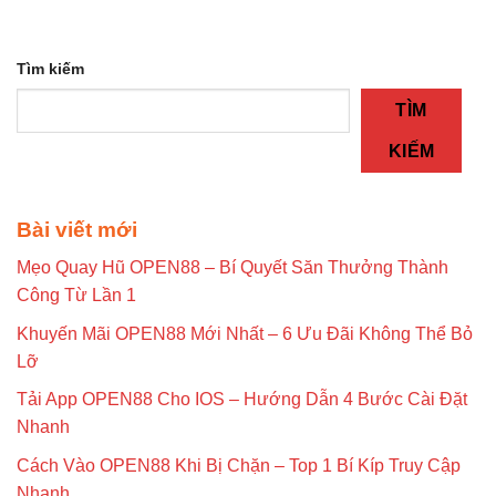
Tìm kiếm
TÌM
KIẾM
Bài viết mới
Mẹo Quay Hũ OPEN88 – Bí Quyết Săn Thưởng Thành
Công Từ Lần 1
Khuyến Mãi OPEN88 Mới Nhất – 6 Ưu Đãi Không Thể Bỏ
Lỡ
Tải App OPEN88 Cho IOS – Hướng Dẫn 4 Bước Cài Đặt
Nhanh
Cách Vào OPEN88 Khi Bị Chặn – Top 1 Bí Kíp Truy Cập
Nhanh