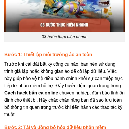
03 bước thực hiện nhanh
Bước 1: Thiết lập môi trường ảo an toàn
Trước khi cài đặt bất kỳ công cụ nào, bạn nên sử dụng
trình giả lập hoặc không gian ảo để cô lập dữ liệu. Việc
này giúp bảo vệ hệ điều hành chính khỏi sự can thiệp trực
tiếp từ phần mềm hỗ trợ. Đây bước đệm quan trọng trong
Cách hack bắn cá online
chuyên nghiệp, đảm bảo tính ổn
định cho thiết bị. Hãy chắc chắn rằng bạn đã sao lưu toàn
bộ thông tin quan trọng trước khi tiến hành các thao tác kỹ
thuật.
Bước 2: Tải và đồng bộ hóa dữ liệu phần mềm