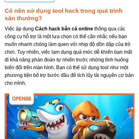
Có nên sử dụng tool hack trong quá trình
săn thưởng?
Việc áp dụng
Cách hack bắn cá online
thông qua các
công cụ hỗ trợ là một lựa chọn có thể cân nhắc nếu bạn
muốn nhanh chóng làm quen với nhịp độ dồn dập của trò
chơi. Tuy nhiên, việc lạm dụng quá mức dễ khiến bạn mất
đi khả năng phán đoán tự nhiên trước những tình huống
biến đổi trên màn hình. Bạn có thể sử dụng tool như một
phương tiện bổ trợ bước đầu để tích lũy tài nguyên cơ bản
cho mình.